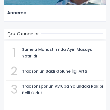
Anneme
Çok Okunanlar
1
Sümela Manastırı'nda Ayin Masaya
Yatırıldı
2
Trabzon’un Saklı Gölüne İlgi Arttı
3
Trabzonspor’un Avrupa Yolundaki Rakibi
Belli Oldu!