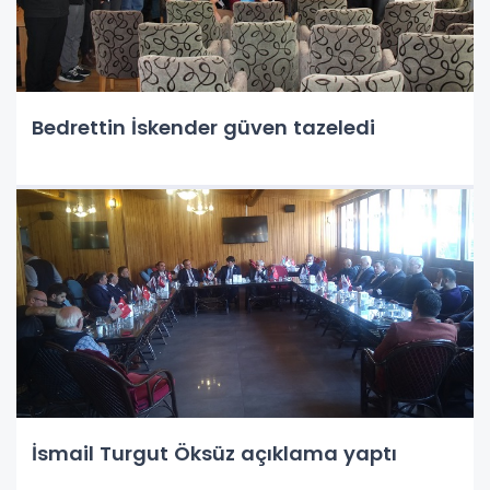
Bedrettin İskender güven tazeledi
İsmail Turgut Öksüz açıklama yaptı