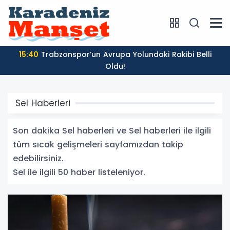
15:55
Sümela Manastırı'nda Ayin Masaya Yatırıldı
Sel Haberleri
Son dakika Sel haberleri ve Sel haberleri ile ilgili
tüm sıcak gelişmeleri sayfamızdan takip
edebilirsiniz.
Sel ile ilgili 50 haber listeleniyor.