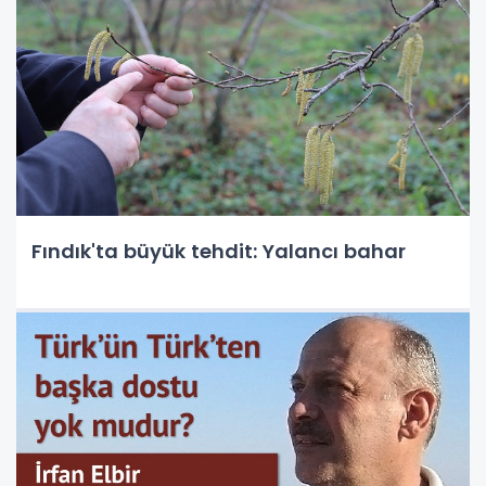
Fındık'ta büyük tehdit: Yalancı bahar