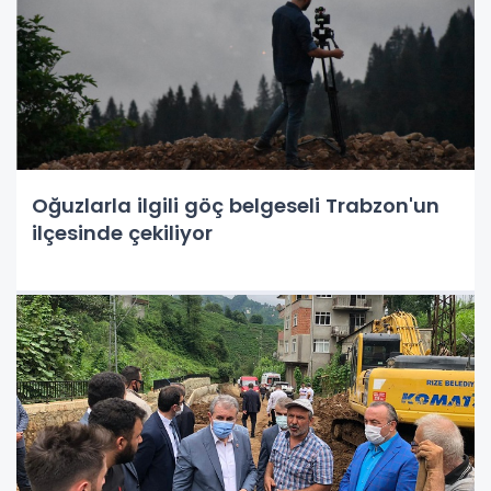
Oğuzlarla ilgili göç belgeseli Trabzon'un
ilçesinde çekiliyor