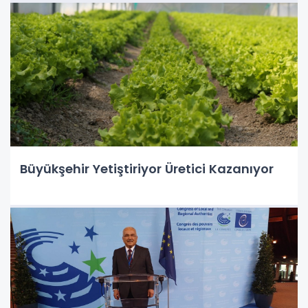
Büyükşehir Yetiştiriyor Üretici Kazanıyor