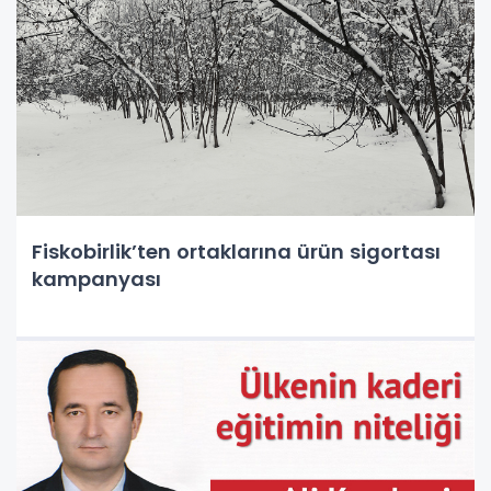
Fiskobirlik’ten ortaklarına ürün sigortası
kampanyası