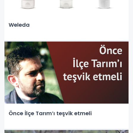
Weleda
Önce İlçe Tarım’ı teşvik etmeli