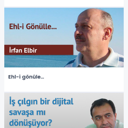
Ehl-i gönüle...