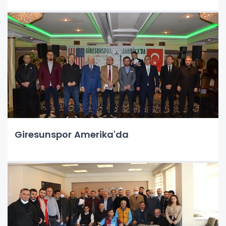
Giresunspor Amerika'da