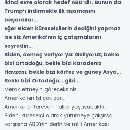
İkinci evre olarak hedef ABD’dir. Bunun da
Trump’ı indirmekle ilk aşamasını
başardılar…
Eğer Biden küreselcilerin dediğini yapmaz
ise siz Amerika’nın iç çatışmalarını
seyredin…
Biden, demeç veriyor ya: Geliyoruz, bekle
bizi Ortadoğu, bekle bizi Karadeniz
Havzası, bekle bizi körfez ve güney Asya…
Bekle bizi Ortadoğu… gibi…
Merak etmeyin göreceksiniz:
Amerika’nın işi çok zor…
Amerika enteresan haller yaşayacaktır…
Biden, küreselci olarak yürümeye çalışırsa
karşısına ABD’nin derin ve milli Amerikası