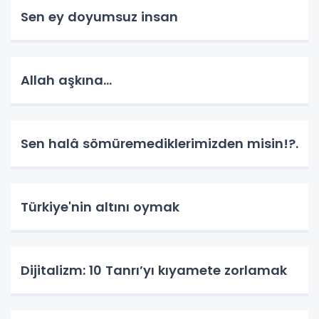
Sen ey doyumsuz insan
Allah aşkına...
Sen halâ sömüremediklerimizden misin!?.
Türkiye'nin altını oymak
Dijitalizm: 10 Tanrı’yı kıyamete zorlamak