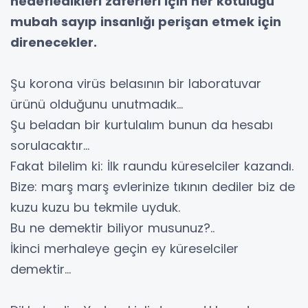
hedefledikleri zaferleri için her kötülüğü
mubah sayıp insanlığı perişan etmek için
direnecekler.
Şu korona virüs belasının bir laboratuvar
ürünü olduğunu unutmadık…
Şu beladan bir kurtulalım bunun da hesabı
sorulacaktır…
Fakat bilelim ki: İlk raundu küreselciler kazandı.
Bize: marş marş evlerinize tıkının dediler biz de
kuzu kuzu bu tekmile uyduk.
Bu ne demektir biliyor musunuz?..
İkinci merhaleye geçin ey küreselciler
demektir…