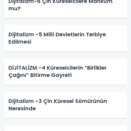
Dijitalizm-6 Çin Küreselcilere Mahkûm
mu?
Dijitalizm -5 Milli Devletlerin Terbiye
Edilmesi
DİJİTALİZM -4 Küreselcilerin “Birlikler
Çağını” Bitirme Gayreti
Dijitalizm -3 Çin Küresel Sömürünün
Neresinde