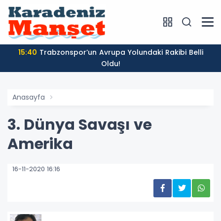
15:40
Trabzonspor’un Avrupa Yolundaki Rakibi Belli
Oldu!
Anasayfa
3. Dünya Savaşı ve
Amerika
16-11-2020 16:16