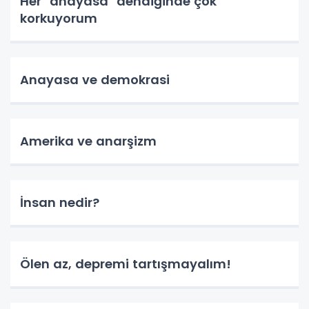
Her "anayasa" dendiğinde çok
korkuyorum
Anayasa ve demokrasi
Amerika ve anarşizm
İnsan nedir?
Ölen az, depremi tartışmayalım!