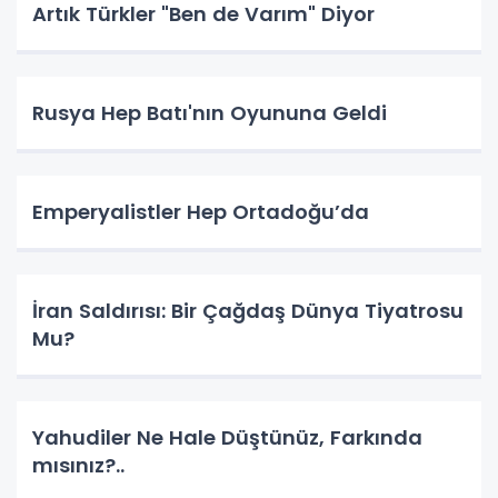
Artık Türkler "Ben de Varım" Diyor
Rusya Hep Batı'nın Oyununa Geldi
Emperyalistler Hep Ortadoğu’da
İran Saldırısı: Bir Çağdaş Dünya Tiyatrosu
Mu?
Yahudiler Ne Hale Düştünüz, Farkında
mısınız?..