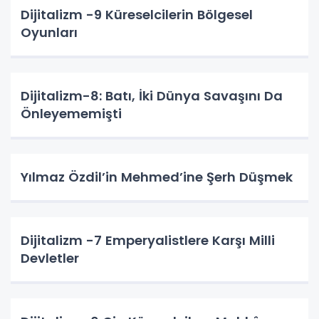
Dijitalizm -9 Küreselcilerin Bölgesel
Oyunları
Dijitalizm-8: Batı, İki Dünya Savaşını Da
Önleyememişti
Yılmaz Özdil’in Mehmed’ine Şerh Düşmek
Dijitalizm -7 Emperyalistlere Karşı Milli
Devletler