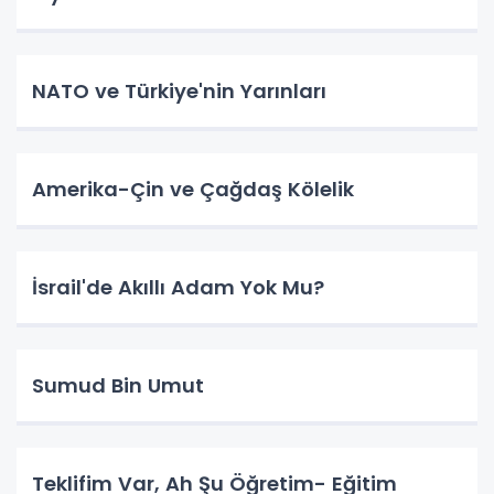
NATO ve Türkiye'nin Yarınları
Amerika-Çin ve Çağdaş Kölelik
İsrail'de Akıllı Adam Yok Mu?
Sumud Bin Umut
Teklifim Var, Ah Şu Öğretim- Eğitim