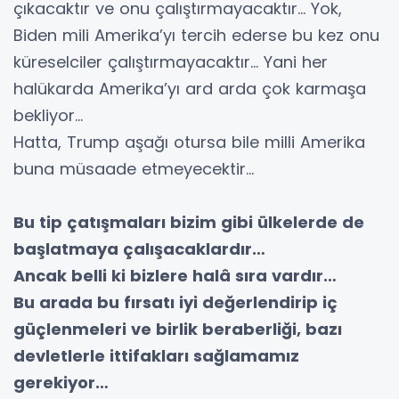
çıkacaktır ve onu çalıştırmayacaktır… Yok,
Biden mili Amerika’yı tercih ederse bu kez onu
küreselciler çalıştırmayacaktır… Yani her
halükarda Amerika’yı ard arda çok karmaşa
bekliyor…
Hatta, Trump aşağı otursa bile milli Amerika
buna müsaade etmeyecektir…
Bu tip çatışmaları bizim gibi ülkelerde de
başlatmaya çalışacaklardır…
Ancak belli ki bizlere halâ sıra vardır…
Bu arada bu fırsatı iyi değerlendirip iç
güçlenmeleri ve birlik beraberliği, bazı
devletlerle ittifakları sağlamamız
gerekiyor…