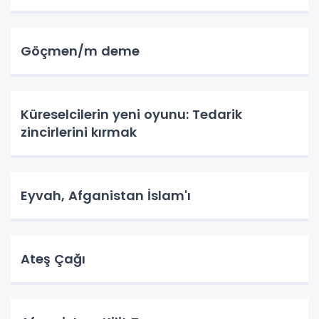
Göçmen/m deme
Küreselcilerin yeni oyunu: Tedarik
zincirlerini kırmak
Eyvah, Afganistan İslam'ı
Ateş Çağı