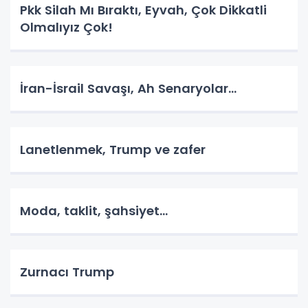
Pkk Silah Mı Bıraktı, Eyvah, Çok Dikkatli
Olmalıyız Çok!
İran-İsrail Savaşı, Ah Senaryolar...
Lanetlenmek, Trump ve zafer
Moda, taklit, şahsiyet...
Zurnacı Trump