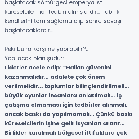
başlatacak sömürgeci emperyalist
küreselciler her tedbiri almışlardır… Tabii ki
kendilerini tam sağlama alıp sonra savaşı
başlatacaklardır…
Peki buna karşı ne yapılabilir?..
Yapılacak olan şudur:
Liderler acele edip: “Halkın güvenini
kazanmalıdır… adalete çok önem
verilmelidir… toplumlar bilinçlendirilmeli…
büyük oyunlar insanlara anlatılmalı… iç
çatışma olmaması için tedbirler alınmalı,
ancak baskı da yapılmamalı… Çünkü baskı
küreselcilerin işine gelir isyanları artırır…
Birlikler kurulmalı bölgesel ittifaklara çok