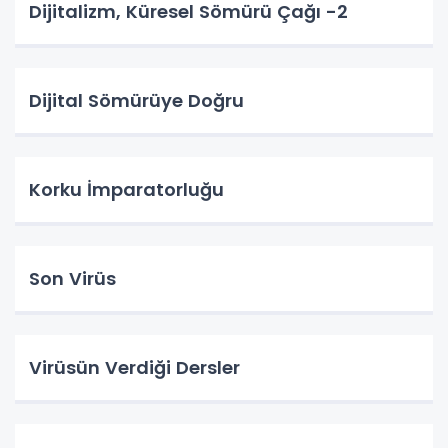
Dijitalizm, Küresel Sömürü Çağı -2
Dijital Sömürüye Doğru
Korku İmparatorluğu
Son Virüs
Virüsün Verdiği Dersler