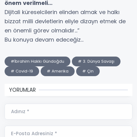
önem verilmeli…
Dijitali küreselcilerin elinden almak ve halkı
bizzat milli devletlerin eliyle dizayn etmek de
en önemli görev olmalıdır…”
Bu konuya devam edeceğiz…
#İbrahim Hakkı Gündoğdu
# 3. Dünya Savaşı
# Covid-19
# Amerika
# Çin
YORUMLAR
Adınız *
E-Posta Adresiniz *