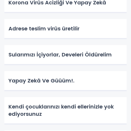
Korona Virüs Acizliği Ve Yapay Zekâ
Adrese teslim virüs üretilir
Sularımızı İçiyorlar, Develeri Öldürelim
Yapay Zekâ Ve Güüüm!.
Kendi çocuklarınızı kendi ellerinizle yok
ediyorsunuz