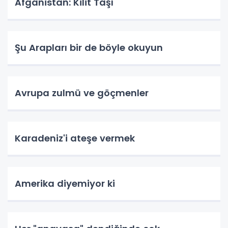
Afganistan: Kilit Taşı
Şu Arapları bir de böyle okuyun
Avrupa zulmü ve göçmenler
Karadeniz'i ateşe vermek
Amerika diyemiyor ki