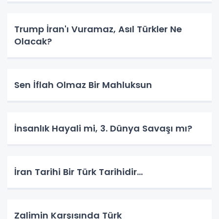
Trump İran'ı Vuramaz, Asıl Türkler Ne
Olacak?
Sen İflah Olmaz Bir Mahluksun
İnsanlık Hayali mi, 3. Dünya Savaşı mı?
İran Tarihi Bir Türk Tarihidir...
Zalimin Karşısında Türk