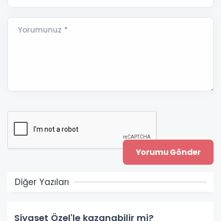
Yorumunuz *
Diğer Yazıları
Siyaset Özel'le kazanabilir mi?