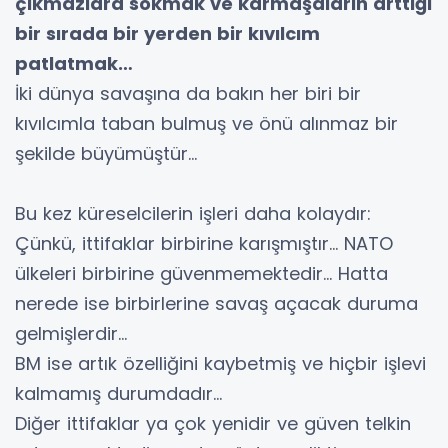
çıkmazlara sokmak ve karmaşaların arttığı
bir sırada bir yerden bir kıvılcım
patlatmak…
İki dünya savaşına da bakın her biri bir
kıvılcımla taban bulmuş ve önü alınmaz bir
şekilde büyümüştür…
Bu kez küreselcilerin işleri daha kolaydır:
Çünkü, ittifaklar birbirine karışmıştır… NATO
ülkeleri birbirine güvenmemektedir… Hatta
nerede ise birbirlerine savaş açacak duruma
gelmişlerdir…
BM ise artık özelliğini kaybetmiş ve hiçbir işlevi
kalmamış durumdadır…
Diğer ittifaklar ya çok yenidir ve güven telkin