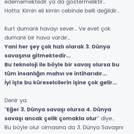
edememektedir ya da göstermeliktir…
Hatta: Kimin eli kimin cebinde belli değildir…
Kurt dumanlı havayı sever… Ve evet çok
dumanlı bir hava vardır…
Yani her şey çok hızlı olarak 3. Dünya
savaşına gitmektedir…
Bu teknoloji ile böyle bir savaş olursa bu
tüm insanlığın mahvı ve intiharıdır…
İyi işte bu küreselcilerin işine çok gelir…
Denir ya:
“
Eğer 3. Dünya savaşı olursa 4. Dünya
savaşı ancak çelik çomakla olur
” diye…
Bu böyle olur olmasına da 3. Dünya Savaşını