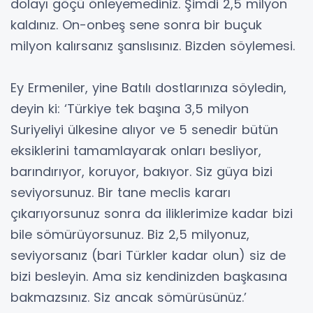
dolayı göçü önleyemediniz. Şimdi 2,5 milyon
kaldınız. On-onbeş sene sonra bir buçuk
milyon kalırsanız şanslısınız. Bizden söylemesi.
Ey Ermeniler, yine Batılı dostlarınıza söyledin,
deyin ki: ‘Türkiye tek başına 3,5 milyon
Suriyeliyi ülkesine alıyor ve 5 senedir bütün
eksiklerini tamamlayarak onları besliyor,
barındırıyor, koruyor, bakıyor. Siz güya bizi
seviyorsunuz. Bir tane meclis kararı
çıkarıyorsunuz sonra da iliklerimize kadar bizi
bile sömürüyorsunuz. Biz 2,5 milyonuz,
seviyorsanız (bari Türkler kadar olun) siz de
bizi besleyin. Ama siz kendinizden başkasına
bakmazsınız. Siz ancak sömürüsünüz.’