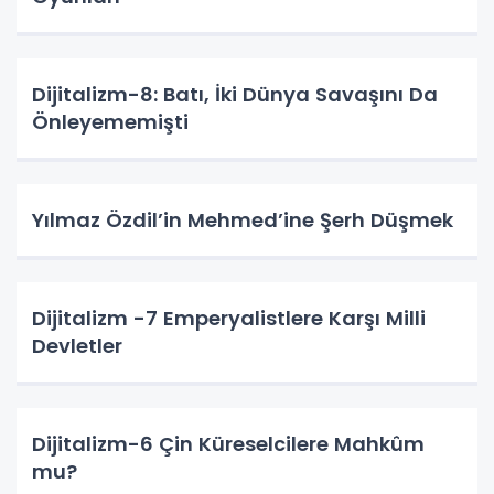
Dijitalizm-8: Batı, İki Dünya Savaşını Da
Önleyememişti
Yılmaz Özdil’in Mehmed’ine Şerh Düşmek
Dijitalizm -7 Emperyalistlere Karşı Milli
Devletler
Dijitalizm-6 Çin Küreselcilere Mahkûm
mu?