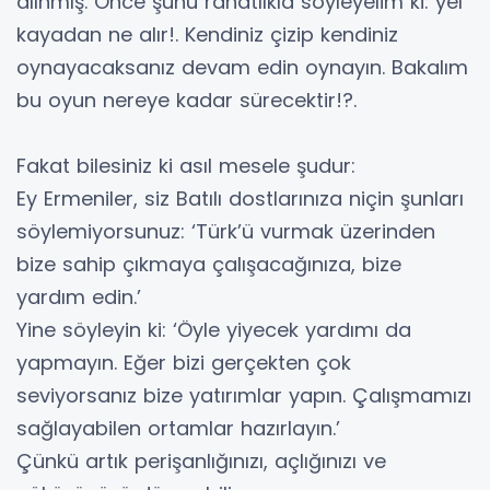
alınmış. Önce şunu rahatlıkla söyleyelim ki: yel
kayadan ne alır!. Kendiniz çizip kendiniz
oynayacaksanız devam edin oynayın. Bakalım
bu oyun nereye kadar sürecektir!?.
Fakat bilesiniz ki asıl mesele şudur:
Ey Ermeniler, siz Batılı dostlarınıza niçin şunları
söylemiyorsunuz: ‘Türk’ü vurmak üzerinden
bize sahip çıkmaya çalışacağınıza, bize
yardım edin.’
Yine söyleyin ki: ‘Öyle yiyecek yardımı da
yapmayın. Eğer bizi gerçekten çok
seviyorsanız bize yatırımlar yapın. Çalışmamızı
sağlayabilen ortamlar hazırlayın.’
Çünkü artık perişanlığınızı, açlığınızı ve