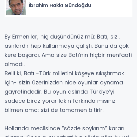
İbrahim Hakkı Gündoğdu
Ey Ermeniler, hiç düşündünüz mü: Batı, sizi,
asırlardır hep kullanmaya çalıştı. Bunu da çok
kere başardı. Ama size Batı’nın hiçbir menfaati
olmadı.
Belli ki, Batı -Türk milletini köşeye sıkıştırmak
için- sizin üzerinizden nice oyunlar oynama
gayretindedir. Bu oyun aslında Türkiye’yi
sadece biraz yorar lakin farkında mısınız
bilmen ama: sizi de tamamen bitirir.
Hollanda meclisinde “sözde soykırım” kararı