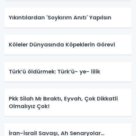
Yıkıntılardan 'Soykırım Anıtı' Yapılsın
Köleler Dünyasında Köpeklerin Görevi
Türk’ü öldürmek: Türk’ü- ye- lilik
Pkk Silah Mı Bıraktı, Eyvah, Çok Dikkatli
Olmalıyız Çok!
İran-İsrail Savaşı, Ah Senaryolar...