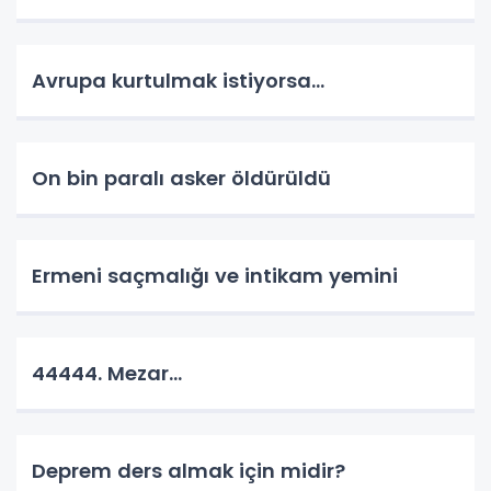
Avrupa kurtulmak istiyorsa...
On bin paralı asker öldürüldü
Ermeni saçmalığı ve intikam yemini
44444. Mezar...
Deprem ders almak için midir?