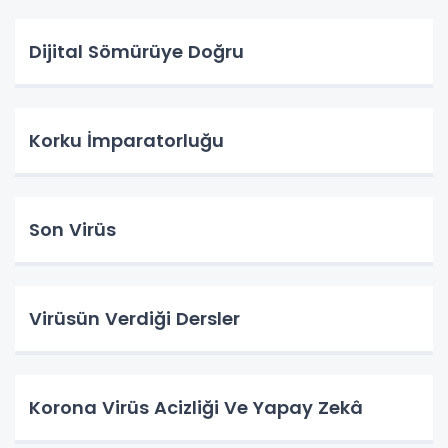
Dijital Sömürüye Doğru
Korku İmparatorluğu
Son Virüs
Virüsün Verdiği Dersler
Korona Virüs Acizliği Ve Yapay Zekâ