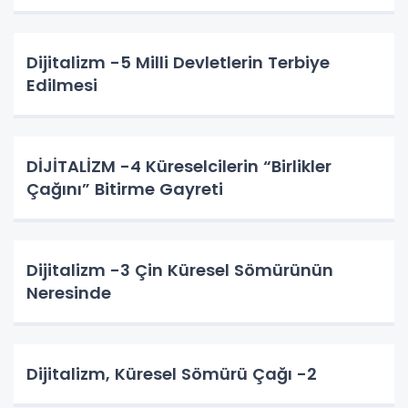
Dijitalizm -5 Milli Devletlerin Terbiye
Edilmesi
DİJİTALİZM -4 Küreselcilerin “Birlikler
Çağını” Bitirme Gayreti
Dijitalizm -3 Çin Küresel Sömürünün
Neresinde
Dijitalizm, Küresel Sömürü Çağı -2