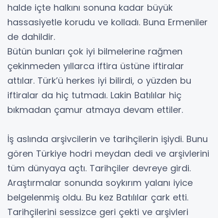
halde içte halkını sonuna kadar büyük
hassasiyetle korudu ve kolladı. Buna Ermeniler
de dahildir.
Bütün bunları çok iyi bilmelerine rağmen
çekinmeden yıllarca iftira üstüne iftiralar
attılar. Türk’ü herkes iyi bilirdi, o yüzden bu
iftiralar da hiç tutmadı. Lakin Batılılar hiç
bıkmadan çamur atmaya devam ettiler.
İş aslında arşivcilerin ve tarihçilerin işiydi. Bunu
gören Türkiye hodri meydan dedi ve arşivlerini
tüm dünyaya açtı. Tarihçiler devreye girdi.
Araştırmalar sonunda soykırım yalanı iyice
belgelenmiş oldu. Bu kez Batılılar çark etti.
Tarihçilerini sessizce geri çekti ve arşivleri