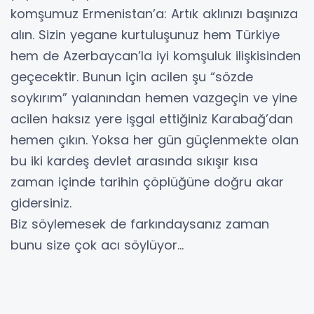
komşumuz Ermenistan’a: Artık aklınızı başınıza
alın. Sizin yegane kurtuluşunuz hem Türkiye
hem de Azerbaycan’la iyi komşuluk ilişkisinden
geçecektir. Bunun için acilen şu “sözde
soykırım” yalanından hemen vazgeçin ve yine
acilen haksız yere işgal ettiğiniz Karabağ’dan
hemen çıkın. Yoksa her gün güçlenmekte olan
bu iki kardeş devlet arasında sıkışır kısa
zaman içinde tarihin çöplüğüne doğru akar
gidersiniz.
Biz söylemesek de farkındaysanız zaman
bunu size çok acı söylüyor…