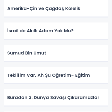
Amerika-Çin ve Çağdaş Kölelik
İsrail'de Akıllı Adam Yok Mu?
Sumud Bin Umut
Teklifim Var, Ah Şu Öğretim- Eğitim
Buradan 3. Dünya Savaşı Çıkaramazlar