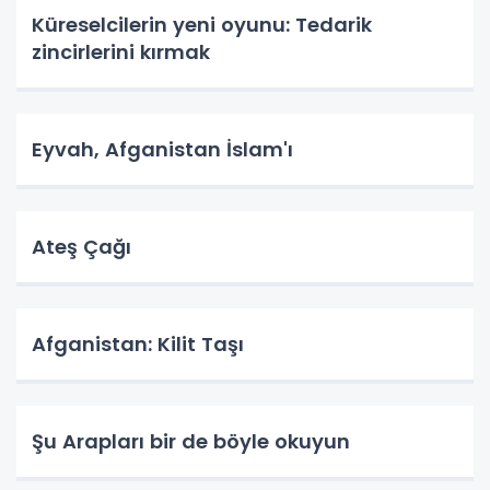
Küreselcilerin yeni oyunu: Tedarik
zincirlerini kırmak
Eyvah, Afganistan İslam'ı
Ateş Çağı
Afganistan: Kilit Taşı
Şu Arapları bir de böyle okuyun