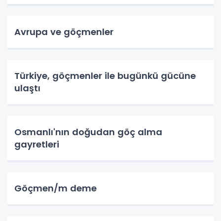
Avrupa ve göçmenler
Türkiye, göçmenler ile bugünkü gücüne
ulaştı
Osmanlı'nın doğudan göç alma
gayretleri
Göçmen/m deme