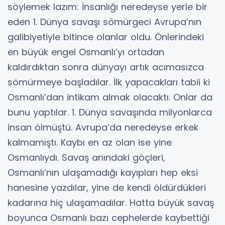
söylemek lazım: İnsanlığı neredeyse yerle bir
eden 1. Dünya savaşı sömürgeci Avrupa’nın
galibiyetiyle bitince olanlar oldu. Önlerindeki
en büyük engel Osmanlı’yı ortadan
kaldırdıktan sonra dünyayı artık acımasızca
sömürmeye başladılar. İlk yapacakları tabii ki
Osmanlı’dan intikam almak olacaktı. Onlar da
bunu yaptılar. 1. Dünya savaşında milyonlarca
insan ölmüştü. Avrupa’da neredeyse erkek
kalmamıştı. Kaybı en az olan ise yine
Osmanlıydı. Savaş anındaki göçleri,
Osmanlı’nın ulaşamadığı kayıpları hep eksi
hanesine yazdılar, yine de kendi öldürdükleri
kadarına hiç ulaşamadılar. Hatta büyük savaş
boyunca Osmanlı bazı cephelerde kaybettiği