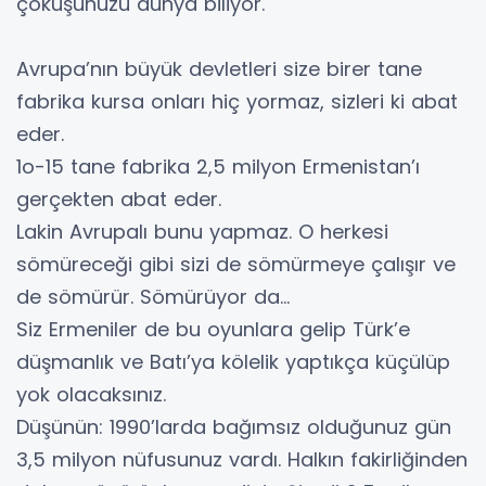
çöküşünüzü dünya biliyor.
Avrupa’nın büyük devletleri size birer tane
fabrika kursa onları hiç yormaz, sizleri ki abat
eder.
1o-15 tane fabrika 2,5 milyon Ermenistan’ı
gerçekten abat eder.
Lakin Avrupalı bunu yapmaz. O herkesi
sömüreceği gibi sizi de sömürmeye çalışır ve
de sömürür. Sömürüyor da…
Siz Ermeniler de bu oyunlara gelip Türk’e
düşmanlık ve Batı’ya kölelik yaptıkça küçülüp
yok olacaksınız.
Düşünün: 1990’larda bağımsız olduğunuz gün
3,5 milyon nüfusunuz vardı. Halkın fakirliğinden