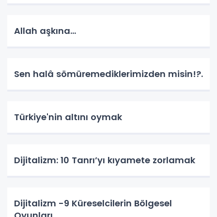
Allah aşkına...
Sen halâ sömüremediklerimizden misin!?.
Türkiye'nin altını oymak
Dijitalizm: 10 Tanrı’yı kıyamete zorlamak
Dijitalizm -9 Küreselcilerin Bölgesel
Oyunları