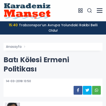
15:40
Trabzonspor’un Avrupa Yolundaki Rakibi Belli
Oldu!
Anasayfa
Batı Kölesi Ermeni
Politikası
14-03-2018 13:50