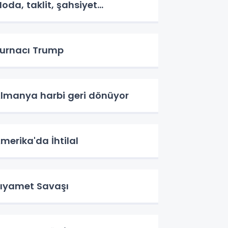
oda, taklit, şahsiyet...
urnacı Trump
lmanya harbi geri dönüyor
merika'da İhtilal
ıyamet Savaşı