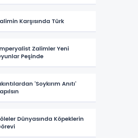
alimin Karşısında Türk
peryalist Zalimler Yeni
yunlar Peşinde
ıkıntılardan 'Soykırım Anıtı'
apılsın
öleler Dünyasında Köpeklerin
örevi