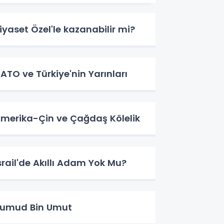
iyaset Özel'le kazanabilir mi?
ATO ve Türkiye'nin Yarınları
merika-Çin ve Çağdaş Kölelik
srail'de Akıllı Adam Yok Mu?
umud Bin Umut