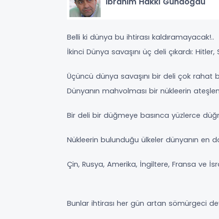
İbrahim Hakkı Gündoğdu
Belli ki dünya bu ihtirası kaldıramayacak!..
İkinci Dünya savaşını üç deli çıkardı: Hitler, 
Üçüncü dünya savaşını bir deli çok rahat b
Dünyanın mahvolması bir nükleerin ateşle
Bir deli bir düğmeye basınca yüzlerce dü
Nükleerin bulunduğu ülkeler dünyanın en 
Çin, Rusya, Amerika, İngiltere, Fransa ve İsr
Bunlar ihtirası her gün artan sömürgeci de