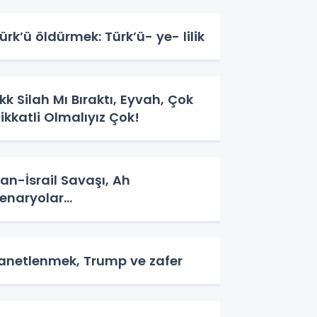
ürk’ü öldürmek: Türk’ü- ye- lilik
kk Silah Mı Bıraktı, Eyvah, Çok
ikkatli Olmalıyız Çok!
ran-İsrail Savaşı, Ah
enaryolar...
anetlenmek, Trump ve zafer