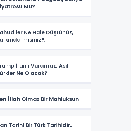
iyatrosu Mu?
ahudiler Ne Hale Düştünüz,
arkında mısınız?..
rump İran'ı Vuramaz, Asıl
ürkler Ne Olacak?
en İflah Olmaz Bir Mahluksun
ran Tarihi Bir Türk Tarihidir...