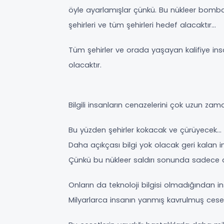
öyle ayarlamışlar çünkü. Bu nükleer bomb
şehirleri ve tüm şehirleri hedef alacaktır…
Tüm şehirler ve orada yaşayan kalifiye in
olacaktır.
Bilgili insanların cenazelerini çok uzun z
Bu yüzden şehirler kokacak ve çürüyecek…
Daha açıkçası bilgi yok olacak geri kalan i
Çünkü bu nükleer saldırı sonunda sadece da
Onların da teknoloji bilgisi olmadığından in
Milyarlarca insanın yanmış kavrulmuş ceset