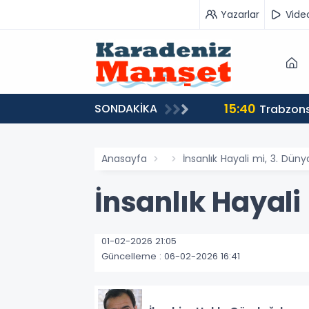
Yazarlar
Vide
15:40
SONDAKİKA
Trabzons
Anasayfa
İnsanlık Hayali mi, 3. Dün
İnsanlık Hayali
01-02-2026 21:05
Güncelleme : 06-02-2026 16:41