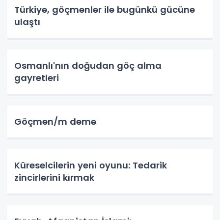
Türkiye, göçmenler ile bugünkü gücüne
ulaştı
Osmanlı'nın doğudan göç alma
gayretleri
Göçmen/m deme
Küreselcilerin yeni oyunu: Tedarik
zincirlerini kırmak