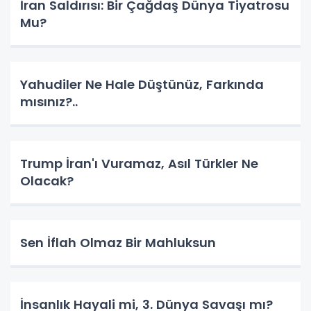
İran Saldırısı: Bir Çağdaş Dünya Tiyatrosu
Mu?
Yahudiler Ne Hale Düştünüz, Farkında
mısınız?..
Trump İran'ı Vuramaz, Asıl Türkler Ne
Olacak?
Sen İflah Olmaz Bir Mahluksun
İnsanlık Hayali mi, 3. Dünya Savaşı mı?