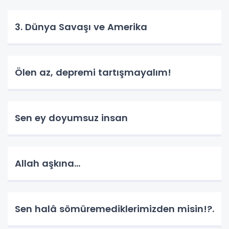
3. Dünya Savaşı ve Amerika
Ölen az, depremi tartışmayalım!
Sen ey doyumsuz insan
Allah aşkına...
Sen halâ sömüremediklerimizden misin!?.