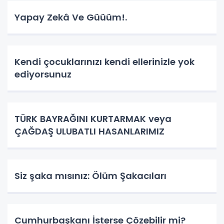
Yapay Zekâ Ve Güüüm!.
Kendi çocuklarınızı kendi ellerinizle yok
ediyorsunuz
TÜRK BAYRAĞINI KURTARMAK veya
ÇAĞDAŞ ULUBATLI HASANLARIMIZ
Siz şaka mısınız: Ölüm Şakacıları
Cumhurbaşkanı İsterse Çözebilir mi?