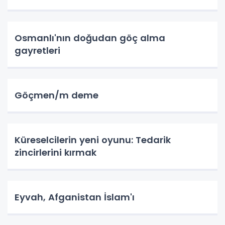
Osmanlı'nın doğudan göç alma
gayretleri
Göçmen/m deme
Küreselcilerin yeni oyunu: Tedarik
zincirlerini kırmak
Eyvah, Afganistan İslam'ı