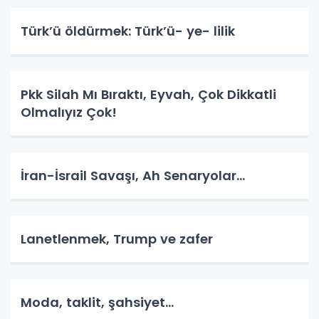
Türk’ü öldürmek: Türk’ü- ye- lilik
Pkk Silah Mı Bıraktı, Eyvah, Çok Dikkatli
Olmalıyız Çok!
İran-İsrail Savaşı, Ah Senaryolar...
Lanetlenmek, Trump ve zafer
Moda, taklit, şahsiyet...