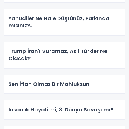
Yahudiler Ne Hale Düştünüz, Farkında
mısınız?..
Trump İran'ı Vuramaz, Asıl Türkler Ne
Olacak?
Sen İflah Olmaz Bir Mahluksun
İnsanlık Hayali mi, 3. Dünya Savaşı mı?