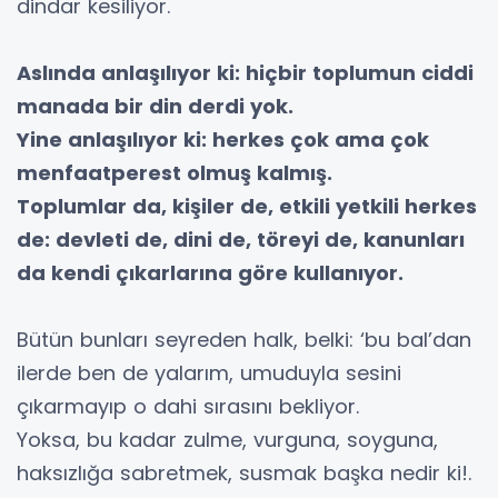
dindar kesiliyor.
Aslında anlaşılıyor ki: hiçbir toplumun ciddi
manada bir din derdi yok.
Yine anlaşılıyor ki: herkes çok ama çok
menfaatperest olmuş kalmış.
Toplumlar da, kişiler de, etkili yetkili herkes
de: devleti de, dini de, töreyi de, kanunları
da kendi çıkarlarına göre kullanıyor.
Bütün bunları seyreden halk, belki: ‘bu bal’dan
ilerde ben de yalarım, umuduyla sesini
çıkarmayıp o dahi sırasını bekliyor.
Yoksa, bu kadar zulme, vurguna, soyguna,
haksızlığa sabretmek, susmak başka nedir ki!.