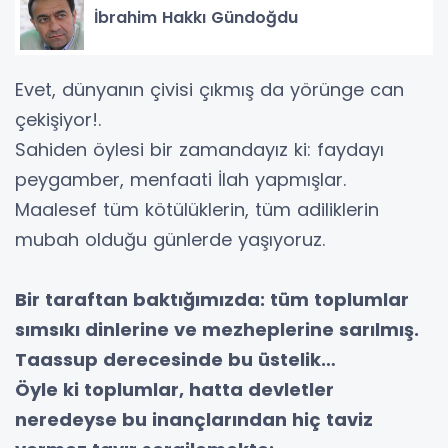
İbrahim Hakkı Gündoğdu
Evet, dünyanın çivisi çıkmış da yörünge can
çekişiyor!.
Sahiden öylesi bir zamandayız ki: faydayı
peygamber, menfaati İlah yapmışlar.
Maalesef tüm kötülüklerin, tüm adiliklerin
mubah olduğu günlerde yaşıyoruz.
Bir taraftan baktığımızda: tüm toplumlar
sımsıkı dinlerine ve mezheplerine sarılmış.
Taassup derecesinde bu üstelik…
Öyle ki toplumlar, hatta devletler
neredeyse bu inançlarından hiç taviz