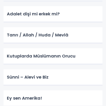
Adalet dişi mi erkek mi?
Tanrı / Allah / Huda / Mevlâ
Kutuplarda Müslümanın Orucu
Sünni – Alevi ve Biz
Ey sen Amerika!