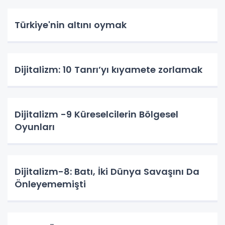
Türkiye'nin altını oymak
Dijitalizm: 10 Tanrı’yı kıyamete zorlamak
Dijitalizm -9 Küreselcilerin Bölgesel
Oyunları
Dijitalizm-8: Batı, İki Dünya Savaşını Da
Önleyememişti