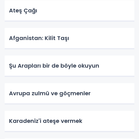
Ateş Çağı
Afganistan: Kilit Taşı
Şu Arapları bir de böyle okuyun
Avrupa zulmü ve göçmenler
Karadeniz'i ateşe vermek