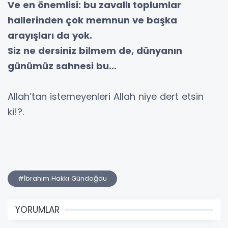
Ve en önemlisi: bu zavallı toplumlar
hallerinden çok memnun ve başka
arayışları da yok.
Siz ne dersiniz bilmem de, dünyanın
günümüz sahnesi bu…
Allah’tan istemeyenleri Allah niye dert etsin
ki!?.
#İbrahim Hakkı Gündoğdu
YORUMLAR