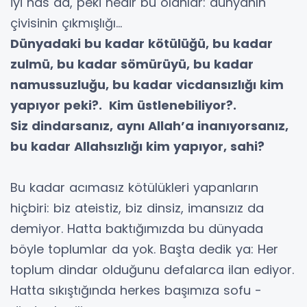
İyi has da, peki nedir bu olanlar: dünyanın
çivisinin çıkmışlığı…
Dünyadaki bu kadar kötülüğü, bu kadar
zulmü, bu kadar sömürüyü, bu kadar
namussuzluğu, bu kadar vicdansızlığı kim
yapıyor peki?. Kim üstlenebiliyor?.
Siz dindarsanız, aynı Allah’a inanıyorsanız,
bu kadar Allahsızlığı kim yapıyor, sahi?
Bu kadar acımasız kötülükleri yapanların
hiçbiri: biz ateistiz, biz dinsiz, imansızız da
demiyor. Hatta baktığımızda bu dünyada
böyle toplumlar da yok. Başta dedik ya: Her
toplum dindar olduğunu defalarca ilan ediyor.
Hatta sıkıştığında herkes başımıza sofu -