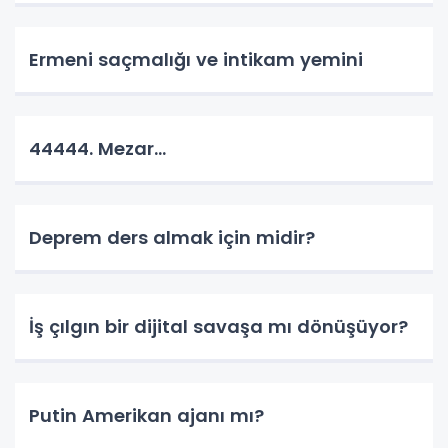
Ermeni saçmalığı ve intikam yemini
44444. Mezar...
Deprem ders almak için midir?
İş çılgın bir dijital savaşa mı dönüşüyor?
Putin Amerikan ajanı mı?