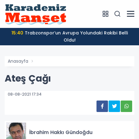
15:40
Trabzonspor’un Avrupa Yolundaki Rakibi Belli
Oldu!
Anasayfa
Ateş Çağı
08-08-2021 17:34
İbrahim Hakkı Gündoğdu