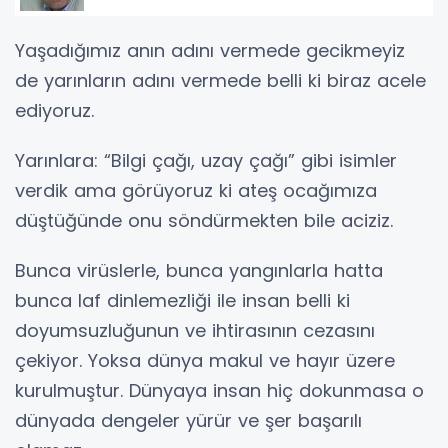
Yaşadığımız anın adını vermede gecikmeyiz
de yarınların adını vermede belli ki biraz acele
ediyoruz.
Yarınlara: “Bilgi çağı, uzay çağı” gibi isimler
verdik ama görüyoruz ki ateş ocağımıza
düştüğünde onu söndürmekten bile aciziz.
Bunca virüslerle, bunca yangınlarla hatta
bunca laf dinlemezliği ile insan belli ki
doyumsuzluğunun ve ihtirasının cezasını
çekiyor. Yoksa dünya makul ve hayır üzere
kurulmuştur. Dünyaya insan hiç dokunmasa o
dünyada dengeler yürür ve şer başarılı