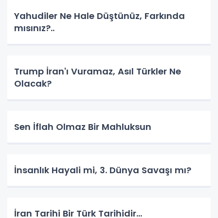
Yahudiler Ne Hale Düştünüz, Farkında
mısınız?..
Trump İran'ı Vuramaz, Asıl Türkler Ne
Olacak?
Sen İflah Olmaz Bir Mahluksun
İnsanlık Hayali mi, 3. Dünya Savaşı mı?
İran Tarihi Bir Türk Tarihidir...