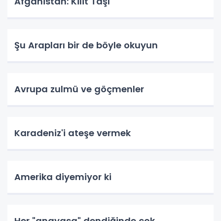
Afganistan: Kilit Taşı
Şu Arapları bir de böyle okuyun
Avrupa zulmü ve göçmenler
Karadeniz'i ateşe vermek
Amerika diyemiyor ki
Her "anayasa" dendiğinde çok