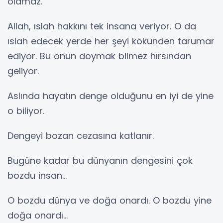
olamaz.
Allah, ıslah hakkını tek insana veriyor. O da
ıslah edecek yerde her şeyi kökünden tarumar
ediyor. Bu onun doymak bilmez hırsından
geliyor.
Aslında hayatın denge olduğunu en iyi de yine
o biliyor.
Dengeyi bozan cezasına katlanır.
Bugüne kadar bu dünyanın dengesini çok
bozdu insan…
O bozdu dünya ve doğa onardı. O bozdu yine
doğa onardı…