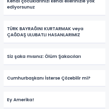
Kendi çocuklarınızı kendi ellerinizle yok
ediyorsunuz
TÜRK BAYRAĞINI KURTARMAK veya
ÇAĞDAŞ ULUBATLI HASANLARIMIZ
Siz şaka mısınız: Ölüm Şakacıları
Cumhurbaşkanı İsterse Çözebilir mi?
Ey Amerika!