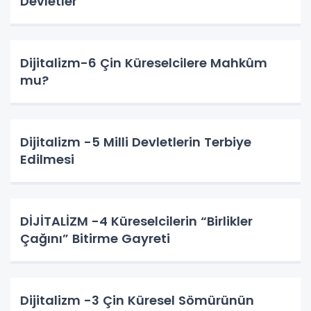
Devletler
Dijitalizm-6 Çin Küreselcilere Mahkûm
mu?
Dijitalizm -5 Milli Devletlerin Terbiye
Edilmesi
DİJİTALİZM -4 Küreselcilerin “Birlikler
Çağını” Bitirme Gayreti
Dijitalizm -3 Çin Küresel Sömürünün