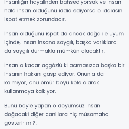
İnsanlığın hayalinden bahsediyorsak ve insan
halâ insan olduğunu iddia ediyorsa o iddiasını
ispat etmek zorundadır.
İnsan olduğunu ispat da ancak doğa ile uyum
içinde, insan insana saygılı, başka varlıklara
da saygılı durmakla mümkün olacaktır.
İnsan o kadar açgözlü ki acımasızca başka bir
insanın hakkını gasp ediyor. Onunla da
kalmıyor, onu ömür boyu köle olarak
kullanmaya kalkıyor.
Bunu böyle yapan o doyumsuz insan
doğadaki diğer canlılara hiç müsamaha
gösterir mi?..