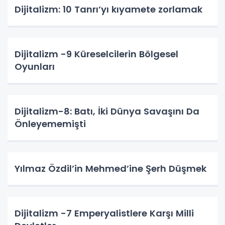
Dijitalizm: 10 Tanrı’yı kıyamete zorlamak
Dijitalizm -9 Küreselcilerin Bölgesel
Oyunları
Dijitalizm-8: Batı, İki Dünya Savaşını Da
Önleyememişti
Yılmaz Özdil’in Mehmed’ine Şerh Düşmek
Dijitalizm -7 Emperyalistlere Karşı Milli