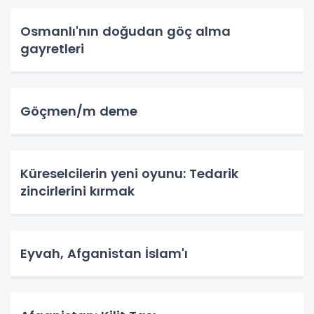
Osmanlı'nın doğudan göç alma
gayretleri
Göçmen/m deme
Küreselcilerin yeni oyunu: Tedarik
zincirlerini kırmak
Eyvah, Afganistan İslam'ı