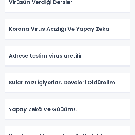
Virüsün Verdiği Dersler
Korona Virüs Acizliği Ve Yapay Zekâ
Adrese teslim virüs üretilir
Sularımızı İçiyorlar, Develeri Öldürelim
Yapay Zekâ Ve Güüüm!.