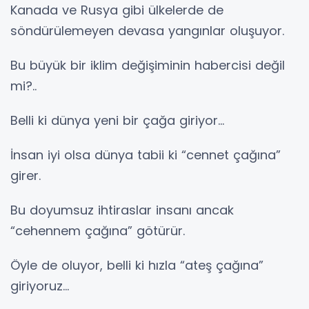
Kanada ve Rusya gibi ülkelerde de
söndürülemeyen devasa yangınlar oluşuyor.
Bu büyük bir iklim değişiminin habercisi değil
mi?..
Belli ki dünya yeni bir çağa giriyor…
İnsan iyi olsa dünya tabii ki “cennet çağına”
girer.
Bu doyumsuz ihtiraslar insanı ancak
“cehennem çağına” götürür.
Öyle de oluyor, belli ki hızla “ateş çağına”
giriyoruz…