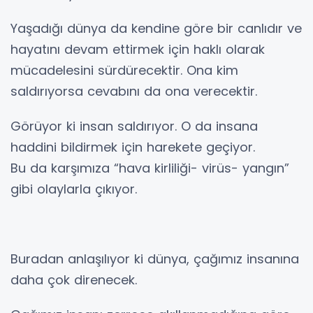
Yaşadığı dünya da kendine göre bir canlıdır ve
hayatını devam ettirmek için haklı olarak
mücadelesini sürdürecektir. Ona kim
saldırıyorsa cevabını da ona verecektir.
Görüyor ki insan saldırıyor. O da insana
haddini bildirmek için harekete geçiyor.
Bu da karşımıza “hava kirliliği- virüs- yangın”
gibi olaylarla çıkıyor.
Buradan anlaşılıyor ki dünya, çağımız insanına
daha çok direnecek.