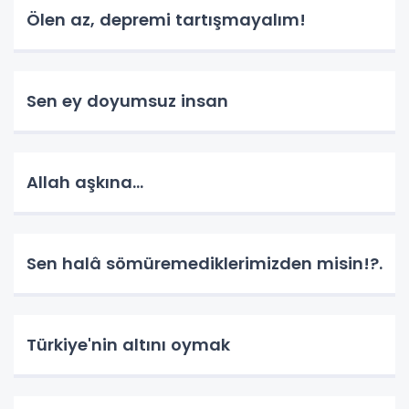
Ölen az, depremi tartışmayalım!
Sen ey doyumsuz insan
Allah aşkına...
Sen halâ sömüremediklerimizden misin!?.
Türkiye'nin altını oymak