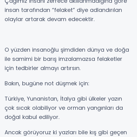
Çağımız insanı zerrece akıllanmadığına göre
insan tarafından “felaket” diye adlandırılan
olaylar artarak devam edecektir.
O yüzden insanoğlu şimdiden dünya ve doğa
ile samimi bir barış imzalamazsa felaketler
için tedbirler almayı artırsın.
Bakın, bugüne not düşmek için:
Türkiye, Yunanistan, İtalya gibi ülkeler yazın
çok sıcak olabiliyor ve orman yangınları da
doğal kabul ediliyor.
Ancak görüyoruz ki yazları bile kış gibi geçen