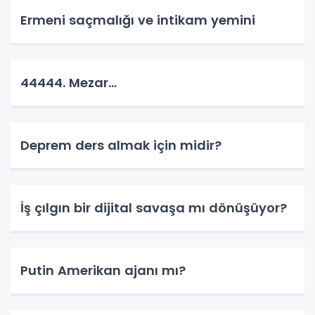
Ermeni saçmalığı ve intikam yemini
44444. Mezar...
Deprem ders almak için midir?
İş çılgın bir dijital savaşa mı dönüşüyor?
Putin Amerikan ajanı mı?