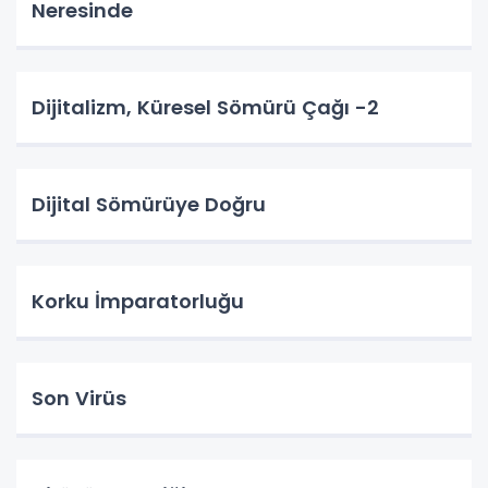
Neresinde
Dijitalizm, Küresel Sömürü Çağı -2
Dijital Sömürüye Doğru
Korku İmparatorluğu
Son Virüs