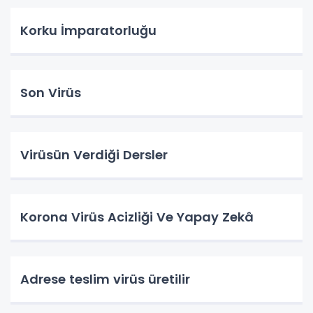
Korku İmparatorluğu
Son Virüs
Virüsün Verdiği Dersler
Korona Virüs Acizliği Ve Yapay Zekâ
Adrese teslim virüs üretilir