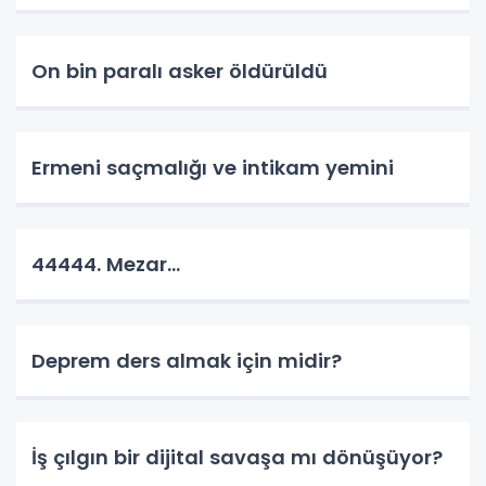
On bin paralı asker öldürüldü
Ermeni saçmalığı ve intikam yemini
44444. Mezar...
Deprem ders almak için midir?
İş çılgın bir dijital savaşa mı dönüşüyor?