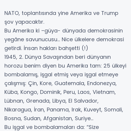
NATO, toplantısında yine Amerika ve Trump
şov yapacaktır.
Bu Amerika ki –güya- dünyada demokrasinin
yegâne savunucusu… Nice ülkelere demokrasi
getirdi. İnsan hakları bahşetti (!)
1945, 2. Dünya Savaşından beri dünyanın
horozu benim diyen bu Amerika tam: 25 ülkeyi
bombalamış, işgal etmiş veya işgal etmeye
çalışmış: Çin, Kore, Guatemala, Endonezya,
Küba, Kongo, Dominik, Peru, Laos, Vietnam,
Lübnan, Grenada, Libya, El Salvador,
Nikaragua, İran, Panama, Irak, Kuveyt, Somali,
Bosna, Sudan, Afganistan, Suriye…
Bu işgal ve bombalamaları da: “Size