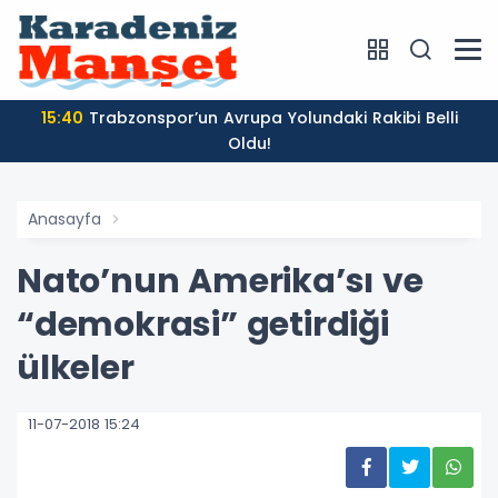
15:40
Trabzonspor’un Avrupa Yolundaki Rakibi Belli
Oldu!
Anasayfa
Nato’nun Amerika’sı ve
“demokrasi” getirdiği
ülkeler
11-07-2018 15:24