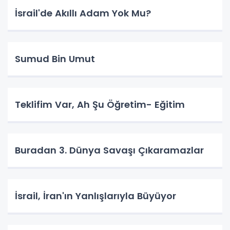
İsrail'de Akıllı Adam Yok Mu?
Sumud Bin Umut
Teklifim Var, Ah Şu Öğretim- Eğitim
Buradan 3. Dünya Savaşı Çıkaramazlar
İsrail, İran'ın Yanlışlarıyla Büyüyor