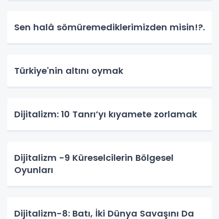
Sen halâ sömüremediklerimizden misin!?.
Türkiye'nin altını oymak
Dijitalizm: 10 Tanrı’yı kıyamete zorlamak
Dijitalizm -9 Küreselcilerin Bölgesel
Oyunları
Dijitalizm-8: Batı, İki Dünya Savaşını Da