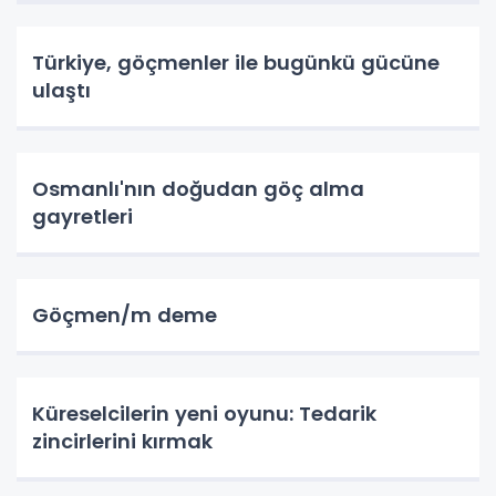
Türkiye, göçmenler ile bugünkü gücüne
ulaştı
Osmanlı'nın doğudan göç alma
gayretleri
Göçmen/m deme
Küreselcilerin yeni oyunu: Tedarik
zincirlerini kırmak