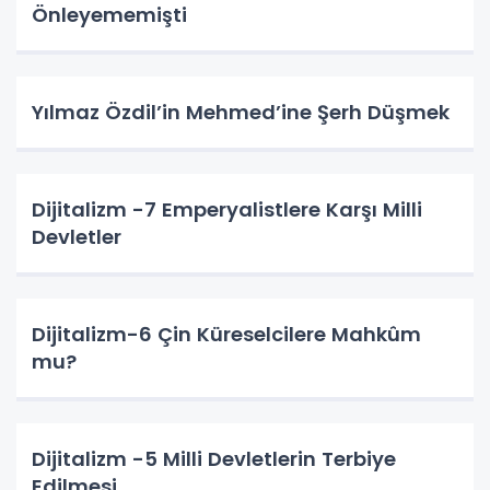
Önleyememişti
Yılmaz Özdil’in Mehmed’ine Şerh Düşmek
Dijitalizm -7 Emperyalistlere Karşı Milli
Devletler
Dijitalizm-6 Çin Küreselcilere Mahkûm
mu?
Dijitalizm -5 Milli Devletlerin Terbiye
Edilmesi