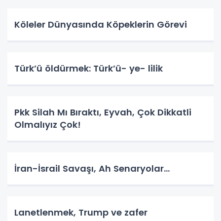
Köleler Dünyasında Köpeklerin Görevi
Türk’ü öldürmek: Türk’ü- ye- lilik
Pkk Silah Mı Bıraktı, Eyvah, Çok Dikkatli
Olmalıyız Çok!
İran-İsrail Savaşı, Ah Senaryolar...
Lanetlenmek, Trump ve zafer