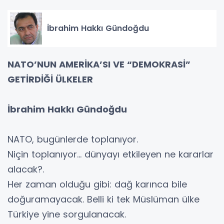
İbrahim Hakkı Gündoğdu
NATO’NUN AMERİKA’SI VE “DEMOKRASİ”
GETİRDİĞİ ÜLKELER
İbrahim Hakkı Gündoğdu
NATO, bugünlerde toplanıyor.
Niçin toplanıyor… dünyayı etkileyen ne kararlar
alacak?.
Her zaman olduğu gibi: dağ karınca bile
doğuramayacak. Belli ki tek Müslüman ülke
Türkiye yine sorgulanacak.