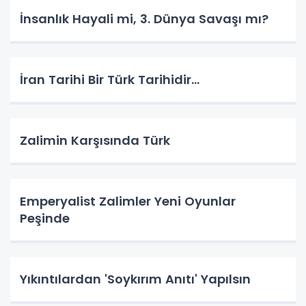
İnsanlık Hayali mi, 3. Dünya Savaşı mı?
İran Tarihi Bir Türk Tarihidir...
Zalimin Karşısında Türk
Emperyalist Zalimler Yeni Oyunlar
Peşinde
Yıkıntılardan 'Soykırım Anıtı' Yapılsın