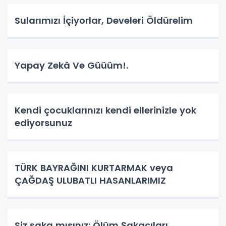
Sularımızı İçiyorlar, Develeri Öldürelim
Yapay Zekâ Ve Güüüm!.
Kendi çocuklarınızı kendi ellerinizle yok
ediyorsunuz
TÜRK BAYRAĞINI KURTARMAK veya
ÇAĞDAŞ ULUBATLI HASANLARIMIZ
Siz şaka mısınız: Ölüm Şakacıları