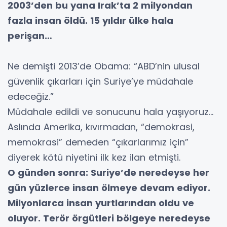
2003’den bu yana Irak’ta 2 milyondan
fazla insan öldü. 15 yıldır ülke hala
perişan…
Ne demişti 2013’de Obama: “ABD’nin ulusal
güvenlik çıkarları için Suriye’ye müdahale
edeceğiz.”
Müdahale edildi ve sonucunu hala yaşıyoruz…
Aslında Amerika, kıvırmadan, “demokrasi,
memokrasi” demeden “çıkarlarımız için”
diyerek kötü niyetini ilk kez ilan etmişti.
O günden sonra: Suriye’de neredeyse her
gün yüzlerce insan ölmeye devam ediyor.
Milyonlarca insan yurtlarından oldu ve
oluyor. Terör örgütleri bölgeye neredeyse