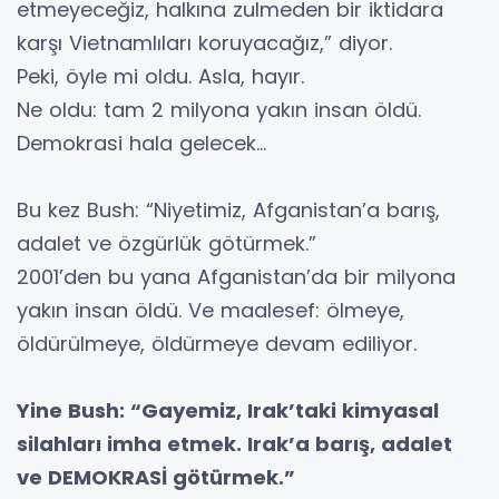
etmeyeceğiz, halkına zulmeden bir iktidara
karşı Vietnamlıları koruyacağız,” diyor.
Peki, öyle mi oldu. Asla, hayır.
Ne oldu: tam 2 milyona yakın insan öldü.
Demokrasi hala gelecek…
Bu kez Bush: “Niyetimiz, Afganistan’a barış,
adalet ve özgürlük götürmek.”
2001’den bu yana Afganistan’da bir milyona
yakın insan öldü. Ve maalesef: ölmeye,
öldürülmeye, öldürmeye devam ediliyor.
Yine Bush: “Gayemiz, Irak’taki kimyasal
silahları imha etmek. Irak’a barış, adalet
ve DEMOKRASİ götürmek.”