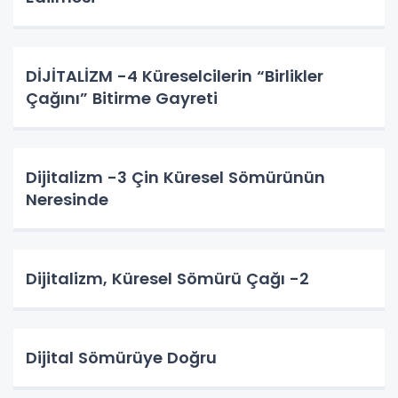
DİJİTALİZM -4 Küreselcilerin “Birlikler
Çağını” Bitirme Gayreti
Dijitalizm -3 Çin Küresel Sömürünün
Neresinde
Dijitalizm, Küresel Sömürü Çağı -2
Dijital Sömürüye Doğru