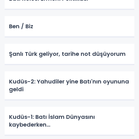
Ben / Biz
Şanlı Türk geliyor, tarihe not düşüyorum
Kudüs-2: Yahudiler yine Batı'nın oyununa
geldi
Kudüs-1: Batı İslam Dünyasını
kaybederken...