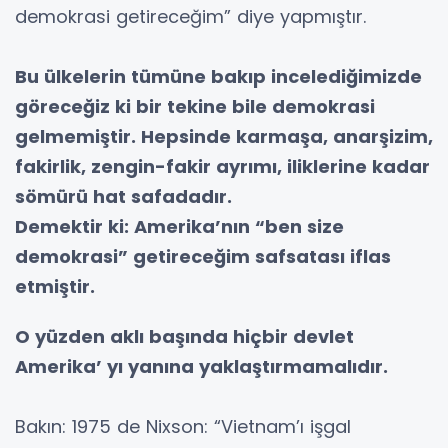
demokrasi getireceğim” diye yapmıştır.
Bu ülkelerin tümüne bakıp incelediğimizde
göreceğiz ki bir tekine bile demokrasi
gelmemiştir. Hepsinde karmaşa, anarşizim,
fakirlik, zengin-fakir ayrımı, iliklerine kadar
sömürü hat safadadır.
Demektir ki: Amerika’nın “ben size
demokrasi” getireceğim safsatası iflas
etmiştir.
O yüzden aklı başında hiçbir devlet
Amerika’ yı yanına yaklaştırmamalıdır.
Bakın: 1975 de Nixson: “Vietnam’ı işgal