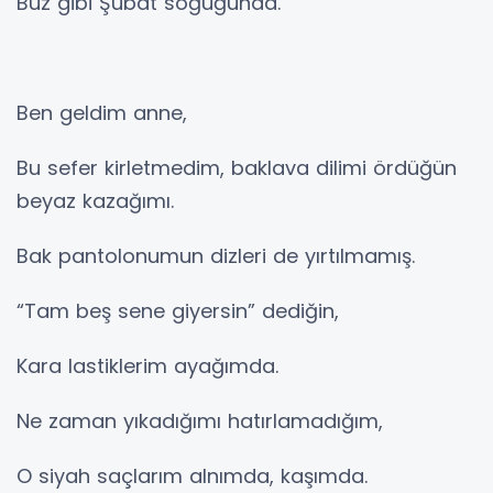
Buz gibi Şubat soğuğunda.
Ben geldim anne,
Bu sefer kirletmedim, baklava dilimi ördüğün
beyaz kazağımı.
Bak pantolonumun dizleri de yırtılmamış.
“Tam beş sene giyersin” dediğin,
Kara lastiklerim ayağımda.
Ne zaman yıkadığımı hatırlamadığım,
O siyah saçlarım alnımda, kaşımda.