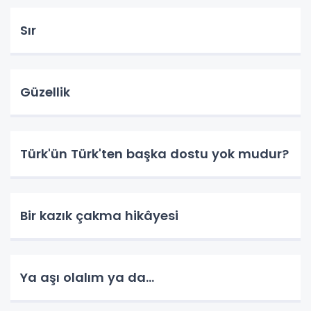
Sır
Güzellik
Türk'ün Türk'ten başka dostu yok mudur?
Bir kazık çakma hikâyesi
Ya aşı olalım ya da...