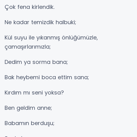
Çok fena kirlendik.
Ne kadar temizdik halbuki;
Kül suyu ile yıkanmış önlüğümüzle,
çamaşırlarımızla;
Dedim ya sorma bana;
Bak heybemi boca ettim sana;
Kırdım mı seni yoksa?
Ben geldim anne;
Babamın berduşu;