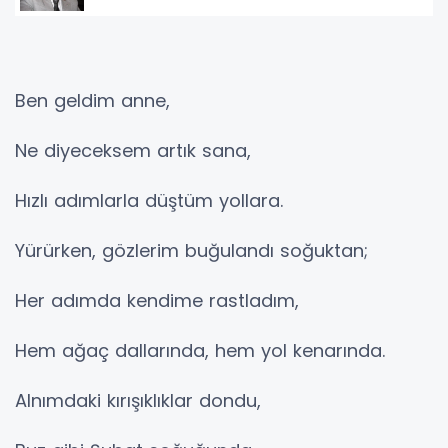
Ben geldim anne,
Ne diyeceksem artık sana,
Hızlı adımlarla düştüm yollara.
Yürürken, gözlerim buğulandı soğuktan;
Her adımda kendime rastladım,
Hem ağaç dallarında, hem yol kenarında.
Alnımdaki kırışıklıklar dondu,