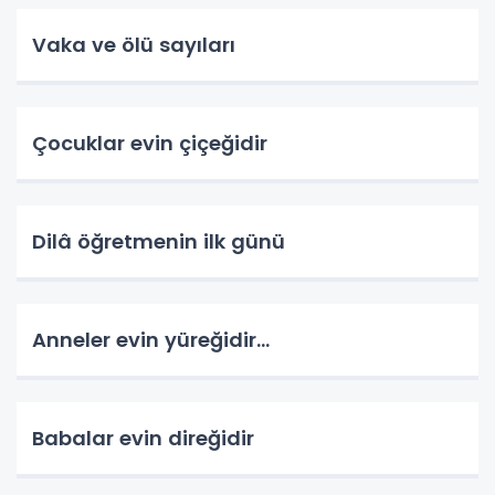
Vaka ve ölü sayıları
Çocuklar evin çiçeğidir
Dilâ öğretmenin ilk günü
Anneler evin yüreğidir...
Babalar evin direğidir