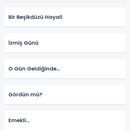
Bir Beşikdüzü Hayali
İzmiş Günü
O Gün Geldiğinde...
Gördün mü?
Emekli...