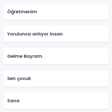
Öğretmenim
Yorulunca anlıyor insan
Gelme Bayram
Sen çocuk
Sana