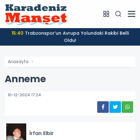
15:40
Trabzonspor’un Avrupa Yolundaki Rakibi Belli
Oldu!
Anasayfa
Anneme
10-12-2024 17:24
İrfan Elbir