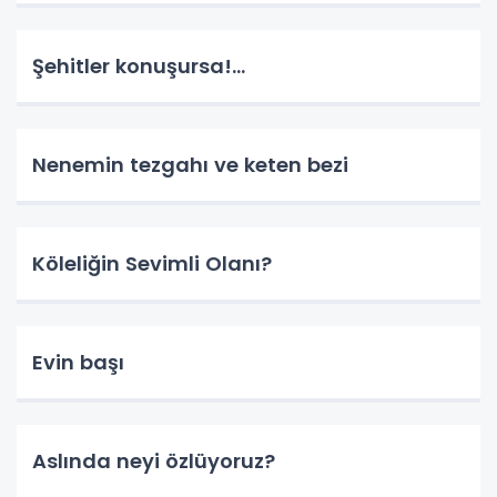
Şehitler konuşursa!...
Nenemin tezgahı ve keten bezi
Köleliğin Sevimli Olanı?
Evin başı
Aslında neyi özlüyoruz?