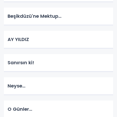
Beşikdüzü'ne Mektup...
AY YILDIZ
Sanırsın ki!
Neyse...
O Günler...