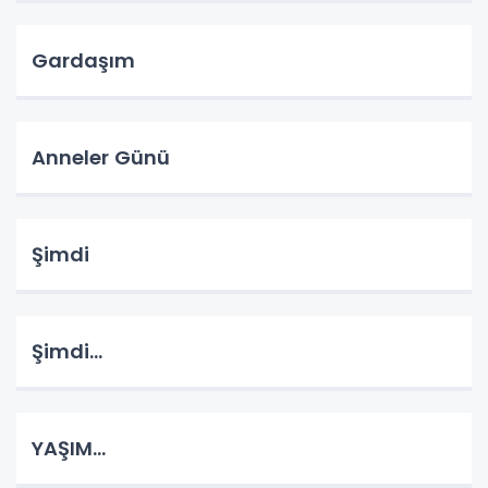
Gardaşım
Anneler Günü
Şimdi
Şimdi...
YAŞIM...