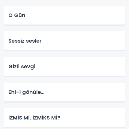
O Gün
Sessiz sesler
Gizli sevgi
Ehl-i gönüle...
İZMİS Mİ, İZMİKS Mİ?