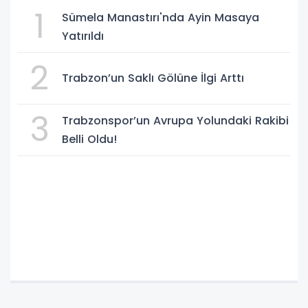
1
Sümela Manastırı'nda Ayin Masaya
Yatırıldı
2
Trabzon’un Saklı Gölüne İlgi Arttı
3
Trabzonspor’un Avrupa Yolundaki Rakibi
Belli Oldu!