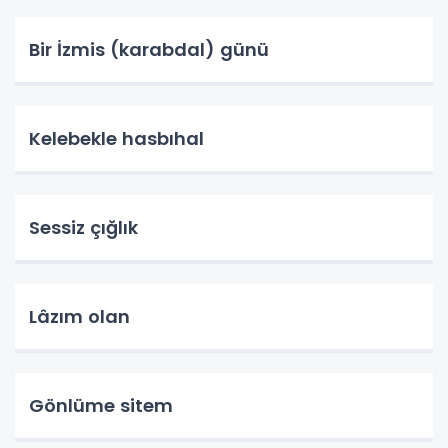
Bir İzmis (karabdal) günü
Kelebekle hasbıhal
Sessiz çığlık
Lâzım olan
Gönlüme sitem