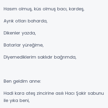
Hasım olmuş, küs olmuş bacı, kardeş,
Ayrık otları baharda,
Dikenler yazda,
Batarlar yüreğime,
Diyemediklerim saklıdır bağrımda,
Ben geldim anne:
Hadi kara ateş zincirine asılı Hacı Şakir sabunu
ile yıka beni,