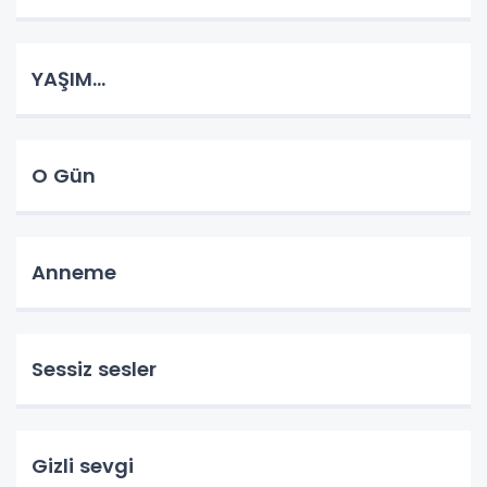
YAŞIM...
O Gün
Anneme
Sessiz sesler
Gizli sevgi