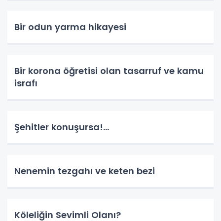
Bir odun yarma hikayesi
Bir korona öğretisi olan tasarruf ve kamu
israfı
Şehitler konuşursa!...
Nenemin tezgahı ve keten bezi
Köleliğin Sevimli Olanı?