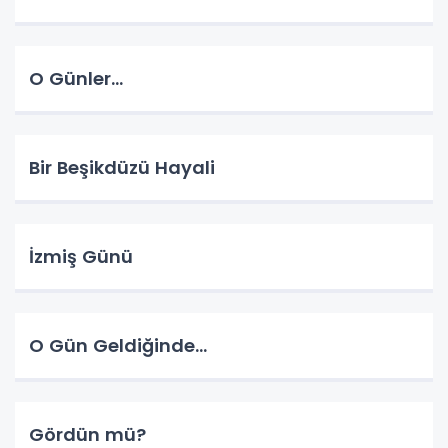
O Günler...
Bir Beşikdüzü Hayali
İzmiş Günü
O Gün Geldiğinde...
Gördün mü?