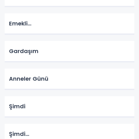
Emekli...
Gardaşım
Anneler Günü
Şimdi
Şimdi...