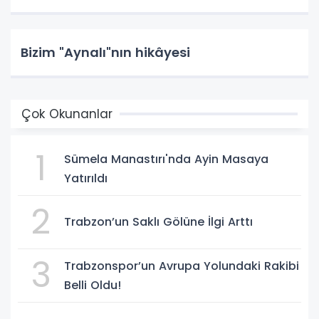
Bizim "Aynalı"nın hikâyesi
Çok Okunanlar
1
Sümela Manastırı'nda Ayin Masaya
Yatırıldı
2
Trabzon’un Saklı Gölüne İlgi Arttı
3
Trabzonspor’un Avrupa Yolundaki Rakibi
Belli Oldu!