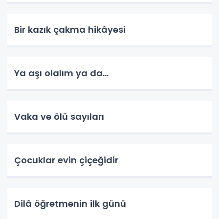
Bir kazık çakma hikâyesi
Ya aşı olalım ya da...
Vaka ve ölü sayıları
Çocuklar evin çiçeğidir
Dilâ öğretmenin ilk günü