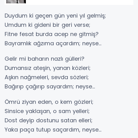
Duydum ki geçen gün yeni yıl gelmiş;
Umdum ki gideni bir geri verse;
Fitne fesat burda acep ne gitmiş?
Bayramlık ağzıma açardım; neyse…
Gelir mi baharın nazlı gülleri?
Dumansız ateşin, yanan közleri;
Aşkın nağmeleri, sevda sözleri;
Bağırıp çağırıp sayardım; neyse…
Ömrü ziyan eden, o kem gözleri;
Sinsice yaklaşan, o sam yelleri;
Dost deyip dostunu satan elleri;
Yaka paça tutup saçardım, neyse…