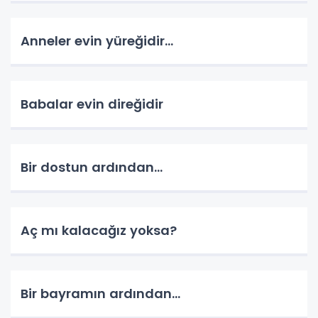
Anneler evin yüreğidir...
Babalar evin direğidir
Bir dostun ardından...
Aç mı kalacağız yoksa?
Bir bayramın ardından...