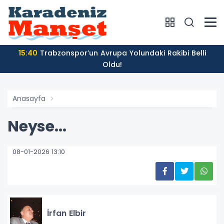
15:40
Trabzonspor’un Avrupa Yolundaki Rakibi Belli
Oldu!
Anasayfa
Neyse...
08-01-2026 13:10
İrfan Elbir