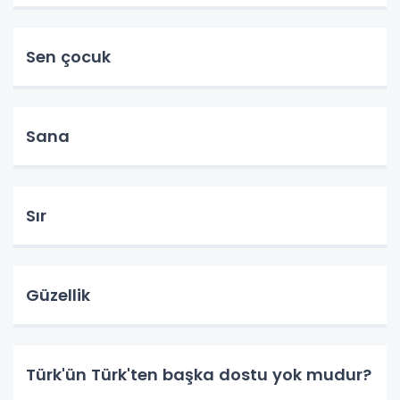
Sen çocuk
Sana
Sır
Güzellik
Türk'ün Türk'ten başka dostu yok mudur?