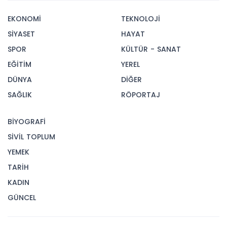
EKONOMİ
TEKNOLOJİ
SİYASET
HAYAT
SPOR
KÜLTÜR - SANAT
EĞİTİM
YEREL
DÜNYA
DİĞER
SAĞLIK
RÖPORTAJ
BİYOGRAFİ
SİVİL TOPLUM
YEMEK
TARİH
KADIN
GÜNCEL