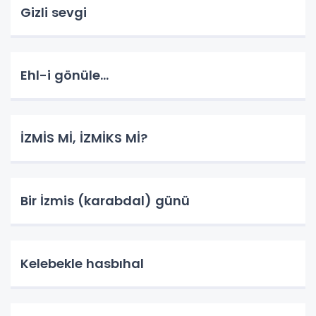
Gizli sevgi
Ehl-i gönüle...
İZMİS Mİ, İZMİKS Mİ?
Bir İzmis (karabdal) günü
Kelebekle hasbıhal