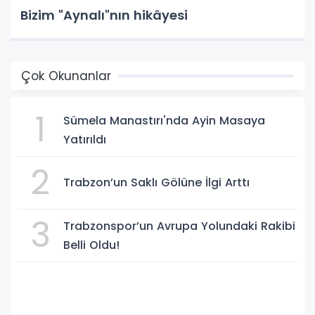
Bizim "Aynalı"nın hikâyesi
Çok Okunanlar
1
Sümela Manastırı'nda Ayin Masaya
Yatırıldı
2
Trabzon’un Saklı Gölüne İlgi Arttı
3
Trabzonspor’un Avrupa Yolundaki Rakibi
Belli Oldu!