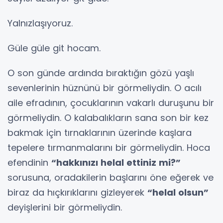
Yalnızlaşıyoruz.
Güle güle git hocam.
O son günde ardında bıraktığın gözü yaşlı
sevenlerinin hüznünü bir görmeliydin. O acılı
aile efradının, çocuklarının vakarlı duruşunu bir
görmeliydin. O kalabalıkların sana son bir kez
bakmak için tırnaklarının üzerinde kaşlara
tepelere tırmanmalarını bir görmeliydin. Hoca
efendinin
“hakkınızı helal ettiniz mi?”
sorusuna, oradakilerin başlarını öne eğerek ve
biraz da hıçkırıklarını gizleyerek
“helal olsun”
deyişlerini bir görmeliydin.