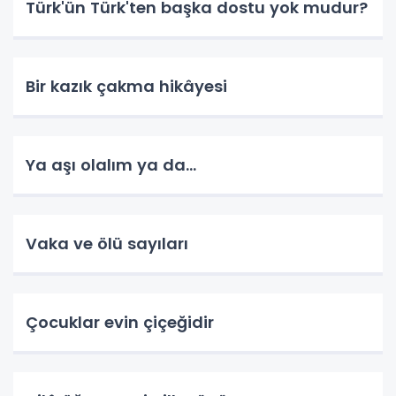
Türk'ün Türk'ten başka dostu yok mudur?
Bir kazık çakma hikâyesi
Ya aşı olalım ya da...
Vaka ve ölü sayıları
Çocuklar evin çiçeğidir