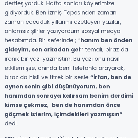
dertleşiyorduk. Hafta sonları köylerimize
gidiyorduk. Ben İzmiş Tepesinden zaman
zaman çocukluk yıllarımı özetleyen yazılar,
anlamsız şiirler yazıyordum sosyal medya
hesabımda. Bir seferinde ; “
hanım ben önden
gideyim, sen arkadan gel”
temalı, biraz da
ironik bir yazı yazmıştım. Bu yazı onu nasıl
etkilemişse, anında beni telefonla arayarak,
biraz da hisli ve titrek bir sesle
“İrfan, ben de
aynen senin gibi düşünüyorum, ben
hanımdan sonraya kalırsam benim derdimi
kimse çekmez, ben de hanımdan önce
göçmek isterim, içimdekileri yazmışsın”
dedi.