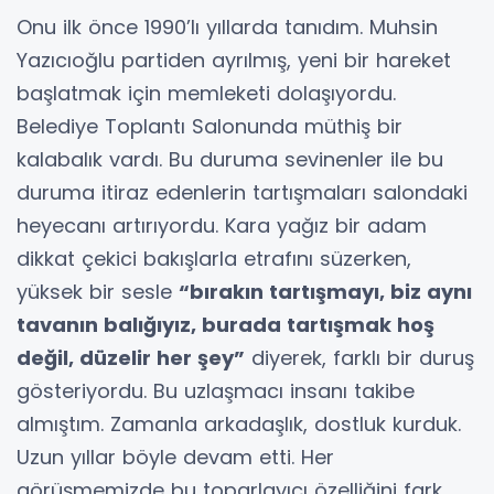
Onu ilk önce 1990’lı yıllarda tanıdım. Muhsin
Yazıcıoğlu partiden ayrılmış, yeni bir hareket
başlatmak için memleketi dolaşıyordu.
Belediye Toplantı Salonunda müthiş bir
kalabalık vardı. Bu duruma sevinenler ile bu
duruma itiraz edenlerin tartışmaları salondaki
heyecanı artırıyordu. Kara yağız bir adam
dikkat çekici bakışlarla etrafını süzerken,
yüksek bir sesle
“bırakın tartışmayı, biz aynı
tavanın balığıyız, burada tartışmak hoş
değil, düzelir her şey”
diyerek, farklı bir duruş
gösteriyordu. Bu uzlaşmacı insanı takibe
almıştım. Zamanla arkadaşlık, dostluk kurduk.
Uzun yıllar böyle devam etti. Her
görüşmemizde bu toparlayıcı özelliğini fark