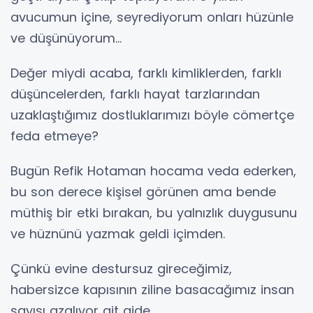
avucumun içine, seyrediyorum onları hüzünle
ve düşünüyorum…
Değer miydi acaba, farklı kimliklerden, farklı
düşüncelerden, farklı hayat tarzlarından
uzaklaştığımız dostluklarımızı böyle cömertçe
feda etmeye?
Bugün Refik Hotaman hocama veda ederken,
bu son derece kişisel görünen ama bende
müthiş bir etki bırakan, bu yalnızlık duygusunu
ve hüznünü yazmak geldi içimden.
Çünkü evine destursuz gireceğimiz,
habersizce kapısının ziline basacağımız insan
sayısı azalıyor git gide.