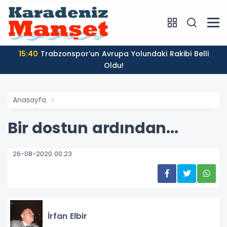
15:40
Trabzonspor’un Avrupa Yolundaki Rakibi Belli
Oldu!
Anasayfa
Bir dostun ardından...
26-08-2020 00:23
İrfan Elbir