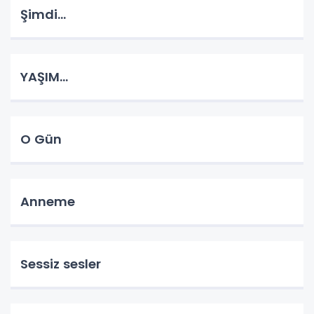
Şimdi...
YAŞIM...
O Gün
Anneme
Sessiz sesler