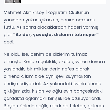
Mehmet Akif Ersoy İlköğretim Okulunun
yanından yukarı çıkarken, hanım omzumu
tuttu. Az sonra olacaklardan haberi varmış
gibi
“Az dur, yavaşla, dizlerim tutmuyor”
dedi.
Ne oldu ise, benim de dizlerim tutmaz
olmuştu. Kenara çekildik, okulu çeviren duvara
yaslandık, bir miktar derin nefes alarak
dinlendik. İkimiz de aynı şeyi duymaktan
endişe ediyorduk. Az yukarıdaki evinin önüne
çıktığımızda, kızları ve oğlu evin bahçesindeki
çardakta ağlamaklı bir şekilde oturuyorlardı.
Başları önlerine eğik, ellerinde telefon, gelecek