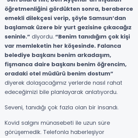
öğretmenliğini gördükten sonra, beraberce
emekli dilekçesi verip, şöyle Samsun’dan
başlamak üzere bir yurt gezisine çıkacağız
seninle.”
diyordu.
“Benim tanıdığım çok kişi
var memleketin her köşesinde. Falanca
belediye başkanı benim arkadaşım,
fişmanca daire başkanı benim öğrencim,
oradaki otel müdürü benim dostum”
diyerek dolaşacağımız yerlerde nasıl rahat
edeceğimizi bile planlayarak anlatıyordu.
Seveni, tanıdığı çok fazla olan bir insandı.
Kovid salgını münasebeti ile uzun süre
görüşemedik. Telefonla haberleşiyor