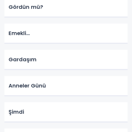
Gördün mü?
Emekli...
Gardaşım
Anneler Günü
Şimdi