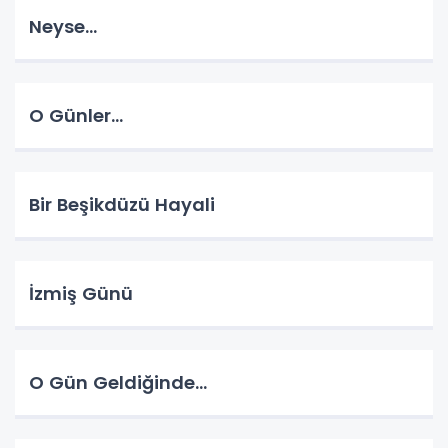
Neyse...
O Günler...
Bir Beşikdüzü Hayali
İzmiş Günü
O Gün Geldiğinde...