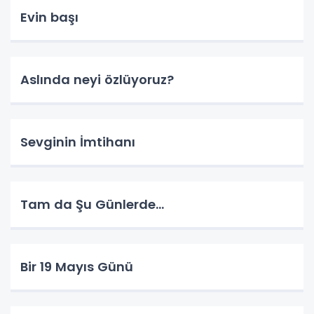
Evin başı
Aslında neyi özlüyoruz?
Sevginin İmtihanı
Tam da Şu Günlerde...
Bir 19 Mayıs Günü