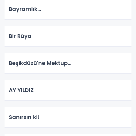
Bayramlık...
Bir Rüya
Beşikdüzü'ne Mektup...
AY YILDIZ
Sanırsın ki!