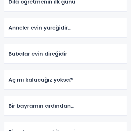
Dilâ öğretmenin ilk günü
Anneler evin yüreğidir...
Babalar evin direğidir
Aç mı kalacağız yoksa?
Bir bayramın ardından...