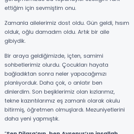
ettiğim için sevmiştim onu.
Zamanla ailelerimiz dost oldu. Gün geldi, hısım
olduk, oğlu damadım oldu. Artık bir aile
gibiydik.
Bir araya geldiğimizde, içten, samimi
sohbetlerimiz olurdu. Çocukları hayata
bağladıktan sonra neler yapacağımızı
planlıyorduk. Daha çok, o anlatır ben
dinlerdim. Son beşiklerimiz olan kızlarımız,
tekne kazıntılarımız eş zamanlı olarak okulu
bitirmiş, öğretmen olmuşlardı. Mezuniyetlerini
daha yeni yapmıştık.
“
Sen Dilara’nın, ben Ayşenur’un inşallah