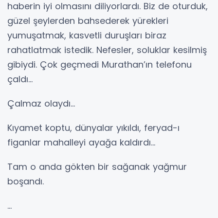
haberin iyi olmasını diliyorlardı. Biz de oturduk,
güzel şeylerden bahsederek yürekleri
yumuşatmak, kasvetli duruşları biraz
rahatlatmak istedik. Nefesler, soluklar kesilmiş
gibiydi. Çok geçmedi Murathan’ın telefonu
çaldı…
Çalmaz olaydı…
Kıyamet koptu, dünyalar yıkıldı, feryad-ı
figanlar mahalleyi ayağa kaldırdı…
Tam o anda gökten bir sağanak yağmur
boşandı.
…