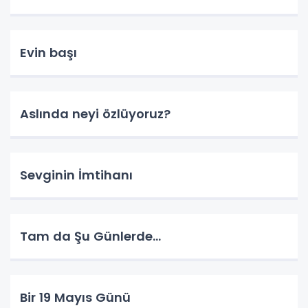
Evin başı
Aslında neyi özlüyoruz?
Sevginin İmtihanı
Tam da Şu Günlerde...
Bir 19 Mayıs Günü