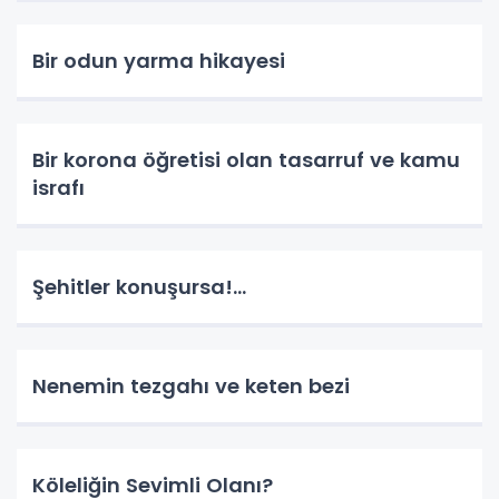
Bir odun yarma hikayesi
Bir korona öğretisi olan tasarruf ve kamu
israfı
Şehitler konuşursa!...
Nenemin tezgahı ve keten bezi
Köleliğin Sevimli Olanı?