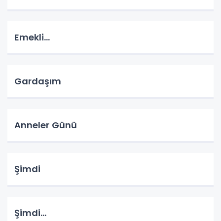
Emekli...
Gardaşım
Anneler Günü
Şimdi
Şimdi...