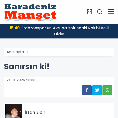
15:40
Trabzonspor’un Avrupa Yolundaki Rakibi Belli
Oldu!
Anasayfa
Sanırsın ki!
21-01-2026 23:33
İrfan Elbir