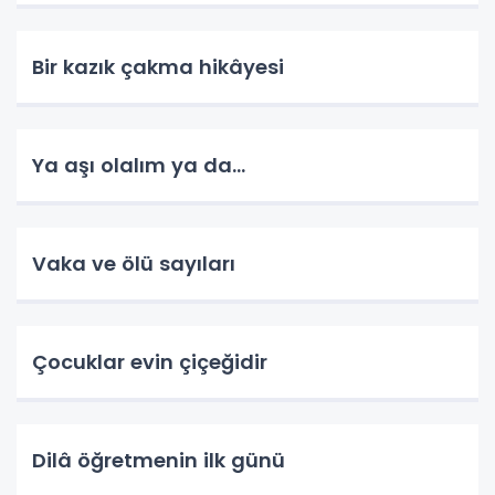
Bir kazık çakma hikâyesi
Ya aşı olalım ya da...
Vaka ve ölü sayıları
Çocuklar evin çiçeğidir
Dilâ öğretmenin ilk günü