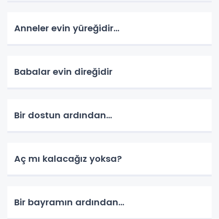
Anneler evin yüreğidir...
Babalar evin direğidir
Bir dostun ardından...
Aç mı kalacağız yoksa?
Bir bayramın ardından...