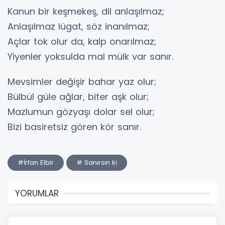
Kanun bir keşmekeş, dil anlaşılmaz;
Anlaşılmaz lügat, söz inanılmaz;
Açlar tok olur da, kalp onarılmaz;
Yiyenler yoksulda mal mülk var sanır.
Mevsimler değişir bahar yaz olur;
Bülbül güle ağlar, biter aşk olur;
Mazlumun gözyaşı dolar sel olur;
Bizi basiretsiz gören kör sanır.
#İrfan Elbir
# Sanırsın ki
YORUMLAR