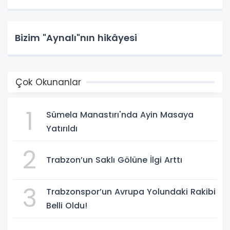
Bizim "Aynalı"nın hikâyesi
Çok Okunanlar
1
Sümela Manastırı'nda Ayin Masaya
Yatırıldı
2
Trabzon’un Saklı Gölüne İlgi Arttı
3
Trabzonspor’un Avrupa Yolundaki Rakibi
Belli Oldu!