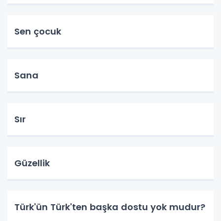
Sen çocuk
Sana
Sır
Güzellik
Türk'ün Türk'ten başka dostu yok mudur?