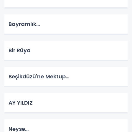
Bayramlık...
Bir Rüya
Beşikdüzü'ne Mektup...
AY YILDIZ
Neyse...