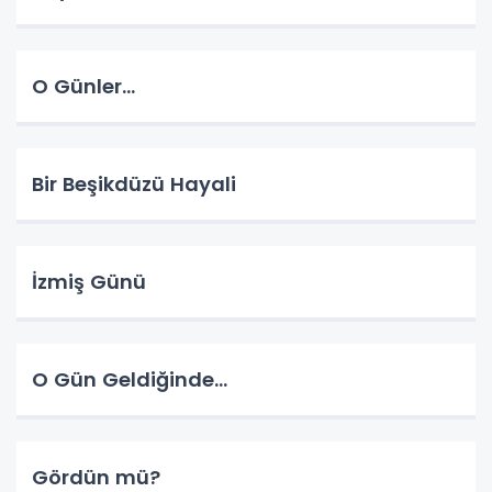
O Günler...
Bir Beşikdüzü Hayali
İzmiş Günü
O Gün Geldiğinde...
Gördün mü?