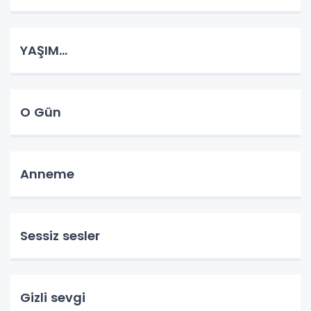
YAŞIM...
O Gün
Anneme
Sessiz sesler
Gizli sevgi