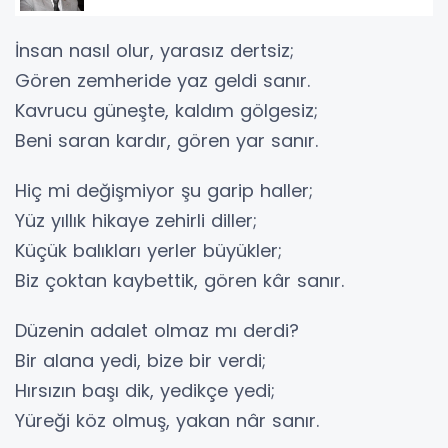
İnsan nasıl olur, yarasız dertsiz;
Gören zemheride yaz geldi sanır.
Kavrucu güneşte, kaldım gölgesiz;
Beni saran kardır, gören yar sanır.
Hiç mi değişmiyor şu garip haller;
Yüz yıllık hikaye zehirli diller;
Küçük balıkları yerler büyükler;
Biz çoktan kaybettik, gören kâr sanır.
Düzenin adalet olmaz mı derdi?
Bir alana yedi, bize bir verdi;
Hırsızın başı dik, yedikçe yedi;
Yüreği köz olmuş, yakan nâr sanır.