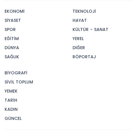
EKONOMİ
TEKNOLOJİ
SİYASET
HAYAT
SPOR
KÜLTÜR - SANAT
EĞİTİM
YEREL
DÜNYA
DİĞER
SAĞLIK
RÖPORTAJ
BİYOGRAFİ
SİVİL TOPLUM
YEMEK
TARİH
KADIN
GÜNCEL